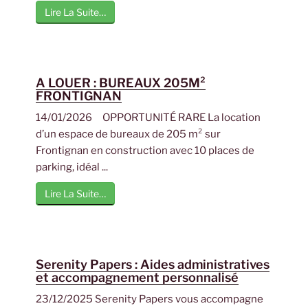
Lire La Suite…
A LOUER : BUREAUX 205M²
FRONTIGNAN
14/01/2026 OPPORTUNITÉ RARE La location
d’un espace de bureaux de 205 m² sur
Frontignan en construction avec 10 places de
parking, idéal ...
Lire La Suite…
Serenity Papers : Aides administratives
et accompagnement personnalisé
23/12/2025 Serenity Papers vous accompagne