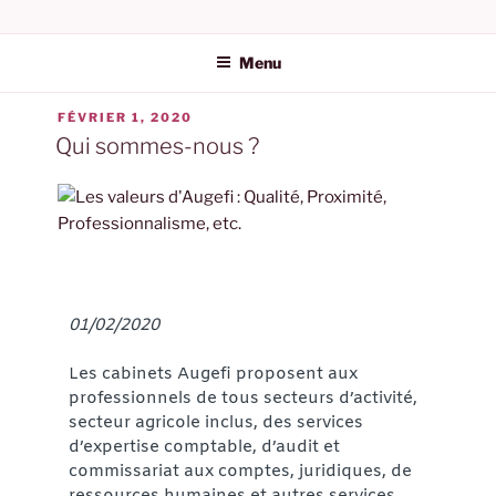
AUGEFI | AUDIT ET
ÉTIQUETTE :
COMMISSAIRE
EXPERTISE COMPTABLE
Menu
DANS L'HÉRAULT
FÉVRIER 1, 2020
Qui sommes-nous ?
01/02/2020
Les cabinets Augefi proposent aux
professionnels de tous secteurs d’activité,
secteur agricole inclus, des services
d’expertise comptable, d’audit et
commissariat aux comptes, juridiques, de