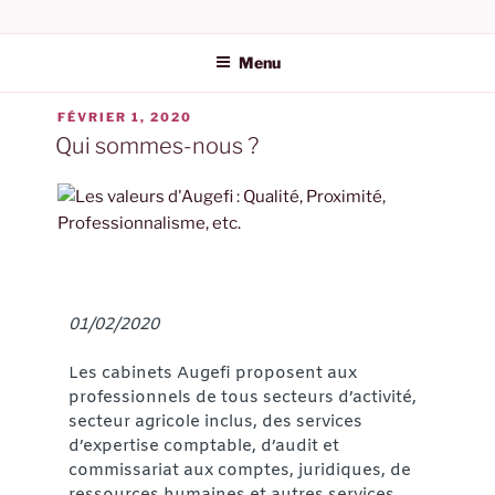
AUGEFI | AUDIT ET
ÉTIQUETTE :
COMPTES
EXPERTISE COMPTABLE
Menu
DANS L'HÉRAULT
FÉVRIER 1, 2020
Qui sommes-nous ?
01/02/2020
Les cabinets Augefi proposent aux
professionnels de tous secteurs d’activité,
secteur agricole inclus, des services
d’expertise comptable, d’audit et
commissariat aux comptes, juridiques, de