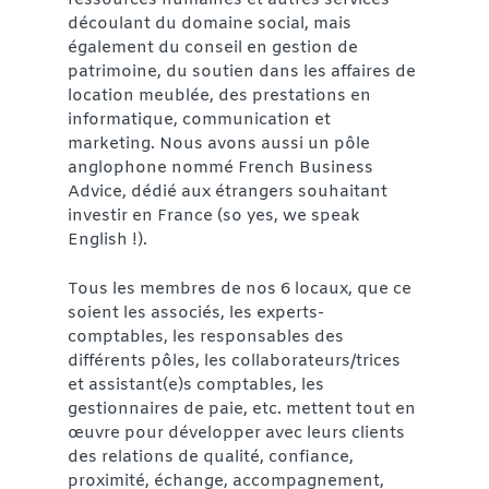
ressources humaines et autres services
découlant du domaine social, mais
également du conseil en gestion de
patrimoine, du soutien dans les affaires de
location meublée, des prestations en
informatique, communication et
marketing. Nous avons aussi un pôle
anglophone nommé French Business
Advice, dédié aux étrangers souhaitant
investir en France (so yes, we speak
English !).
Tous les membres de nos 6 locaux, que ce
soient les associés, les experts-
comptables, les responsables des
différents pôles, les collaborateurs/trices
et assistant(e)s comptables, les
gestionnaires de paie, etc. mettent tout en
œuvre pour développer avec leurs clients
des relations de qualité, confiance,
proximité, échange, accompagnement,