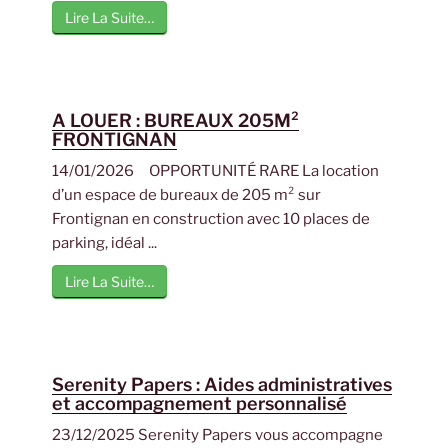
Lire La Suite…
A LOUER : BUREAUX 205M²
FRONTIGNAN
14/01/2026 OPPORTUNITÉ RARE La location
d’un espace de bureaux de 205 m² sur
Frontignan en construction avec 10 places de
parking, idéal ...
Lire La Suite…
Serenity Papers : Aides administratives
et accompagnement personnalisé
23/12/2025 Serenity Papers vous accompagne