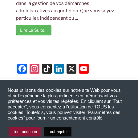
dans la gestion de vos démarches
administratives au quotidien. Que vous soyez
particulier, indépendant ou ...
Lire La Suite…
F
In
Ti
Li
X
Y
a
st
k
n
o
c
a
T
k
u
Nous utilisons des cookies sur notre site Web pour vous
AUGEFI - Cabinet d’audit et expertise comptable
e
gr
o
e
T
offrir l'expérience la plus pertinente en mémorisant vos
basé à Agde, Bassin de Thau, Montpellier,
préférences et vos visites répétées. En cliquant sur "Tout
b
a
k
dI
u
accepter", vous consentez à l'utilisation de TOUS les
Narbonne, Pézenas et Villeneuve-lès-Béziers.
cookies. Toutefois, vous pouvez visiter "Paramètres des
o
m
n
b
Copyright @ 2026
augefi.fr
-
Mentions légales
-
cookies" pour fournir un consentement contrôlé.
Politique de confidentialité RGPD
o
e
Tout accepter
Tout rejeter
k
C