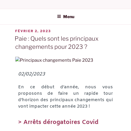
AUGEFI | AUDIT ET
ÉTIQUETTE :
PAIE
EXPERTISE COMPTABLE
Menu
DANS L'HÉRAULT
FÉVRIER 2, 2023
Paie : Quels sont les principaux
changements pour 2023 ?
02/02/2023
En ce début d’année, nous vous
proposons de faire un rapide tour
d’horizon des principaux changements qui
vont impacter cette année 2023 !
> Arrêts dérogatoires Covid