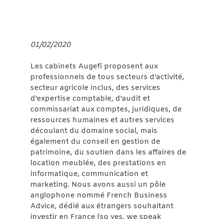
o
p
er
k
k
01/02/2020
Les cabinets Augefi proposent aux
professionnels de tous secteurs d’activité,
secteur agricole inclus, des services
d’expertise comptable, d’audit et
commissariat aux comptes, juridiques, de
ressources humaines et autres services
découlant du domaine social, mais
également du conseil en gestion de
patrimoine, du soutien dans les affaires de
location meublée, des prestations en
informatique, communication et
marketing. Nous avons aussi un pôle
anglophone nommé French Business
Advice, dédié aux étrangers souhaitant
investir en France (so yes, we speak